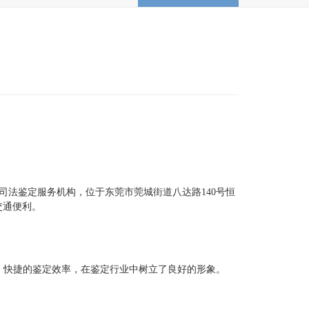
司法鉴定服务机构，位于东莞市莞城街道八达路
140号恒
交通便利。
，快捷的鉴定效率，在鉴定行业中树立了良好的形象。