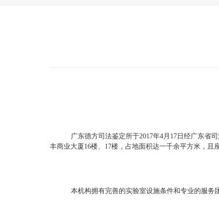
广东德方司法鉴定所于
2017年4月17日
经广东省司
占地面积达一千余平方米，且
丰商业大厦16楼、17楼，
本机构拥有完善的实验室设施条件和专业的服务