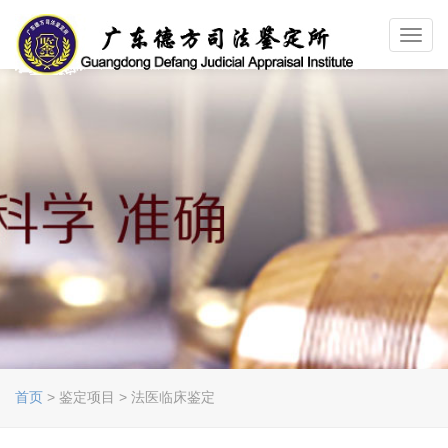
Toggl
navig
首页
> 鉴定项目 > 法医临床鉴定