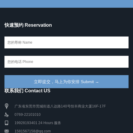
快速预约 Reservation
联系我们 Contact US
广东省东莞市莞城街道八达路140号恒丰商业大厦16F-17F
0769-22101010
19928193401 24 Hours 服务
1581567158@qq.com