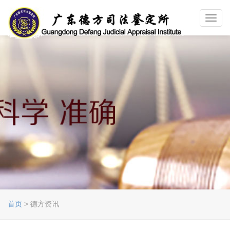
Toggl
navig
首页
> 德方资讯