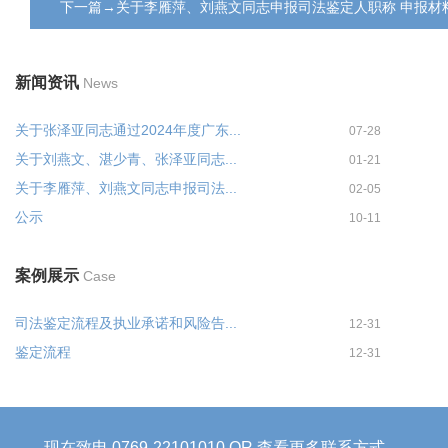
下一篇→关于李雁萍、刘燕文同志申报司法鉴定人职称 申报材
新闻资讯
News
关于张泽亚同志通过2024年度广东...
07-28
关于刘燕文、湛少青、张泽亚同志...
01-21
关于李雁萍、刘燕文同志申报司法...
02-05
公示
10-11
案例展示
Case
司法鉴定流程及执业承诺和风险告...
12-31
鉴定流程
12-31
现在致电 0769-22101010 OR 查看更多联系方式 →