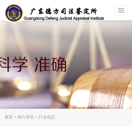
Toggl
navig
首页
> 德方资讯 > 行业动态