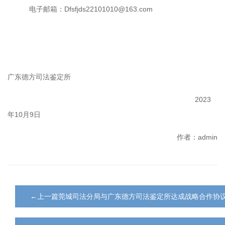
电子邮箱：
Dfsfjds22101010@163.com
广东德方司法鉴定所
2023
年
10
月
9
日
作者：admin
←上一篇莞城司法分局与广东德方司法鉴定所达成战略合作协