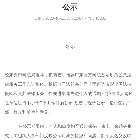
公示
日期：2023-10-11 16:31:58 / 人气：10231
公
示
经东莞市司法局推荐，拟向省厅推荐广东德方司法鉴定所为公共法
律服务工作先进集体
。
根据
《
司法部办公厅关于评选表彰全国法律
援助和公共法律服务工作先进集体先进个人的通知》
“拟推荐人选所
在单位进行不少于5个工
作日的公示
”
规定，
现予公示，征求党员干
部、群众和单位的意见。
在公示期限内，个人和单位均可通过来信、来电、来访等形
式，向组织人事部门反映公示对象的情况和问题。以个人名义反映