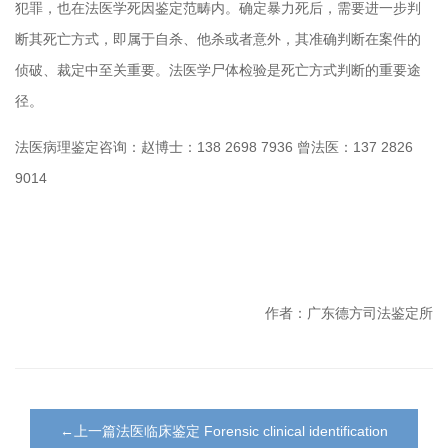
犯罪，也在法医学死因鉴定范畴内。确定暴力死后，需要进一步判
断其死亡方式，即属于自杀、他杀或者意外，其准确判断在案件的
侦破、裁定中至关重要。法医学尸体检验是死亡方式判断的重要途
径。
138 2698 7936
137 2826
法医病理鉴定咨询：赵博士：
曾法医：
9014
作者：广东德方司法鉴定所
←上一篇法医临床鉴定 Forensic clinical identification