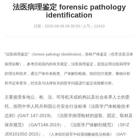
法医病理鉴定 forensic pathology
identification
日期：2020-09-06 09:36:00 / 人气：12410
“
法医病理鉴定
（forensic pathology identification)，俗称尸体鉴定（也常涉及活体
”
病理诊断）。参考目前国内的有关规定，法医病理鉴定，是指运用法医病理学
的理论和技术，通过尸体外表检查、尸体解剖检验、组织切片观察、毒物分析
和书证审查等，对涉及与法律有关的医学问题进行鉴定或推断分析。
主要接受各地公、检、法、司等机关或机构以及社会各界人士的委
托，按照中华人民共和国公共安全行业标准《法医学尸体检验技术
总则》(GA/T 147-2019)、《法医学病理检材的提取、固定、取材及
保存规范》（GA/T148-2019）、《法医学尸体解剖规范》（SF/Z
JD0101002-2015）、
《人体组织器官中硅藻硝酸破机法检验》（
GA/T-