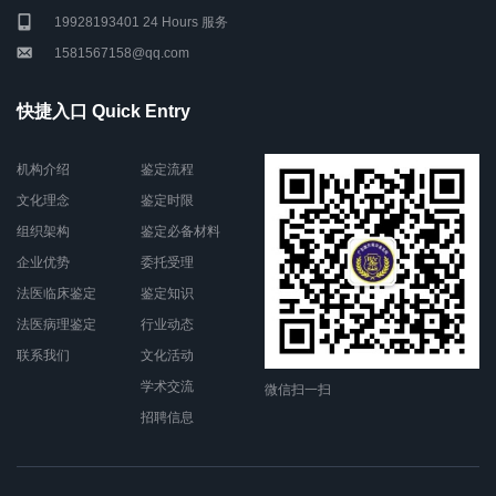
19928193401 24 Hours 服务
1581567158@qq.com
快捷入口 Quick Entry
机构介绍
鉴定流程
文化理念
鉴定时限
组织架构
鉴定必备材料
企业优势
委托受理
法医临床鉴定
鉴定知识
法医病理鉴定
行业动态
联系我们
文化活动
学术交流
微信扫一扫
招聘信息