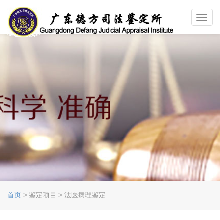
Toggl
navig
首页
> 鉴定项目 > 法医病理鉴定