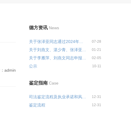
德方资讯
News
关于张泽亚同志通过2024年度广东...
07-28
关于刘燕文、湛少青、张泽亚同志...
01-21
关于李雁萍、刘燕文同志申报司法...
02-05
公示
10-11
：admin
鉴定指南
Case
司法鉴定流程及执业承诺和风险告...
12-31
鉴定流程
12-31