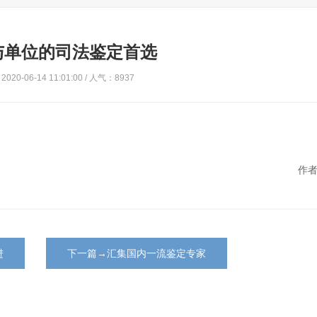
与单位的司法鉴定首选
020-06-14 11:01:00 / 人气：8937
作者
进
下一篇→汇集国内一流鉴定专家