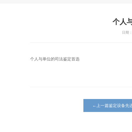
个人
日期：2
个人与单位的司法鉴定首选
←上一篇鉴定设备先