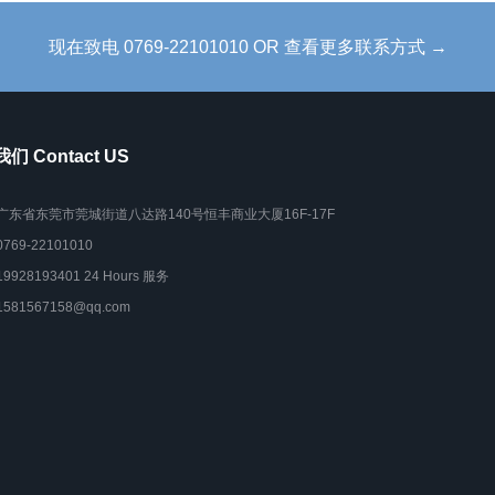
现在致电 0769-22101010 OR 查看更多联系方式 →
们 Contact US
广东省东莞市莞城街道八达路140号恒丰商业大厦16F-17F
0769-22101010
19928193401 24 Hours 服务
1581567158@qq.com