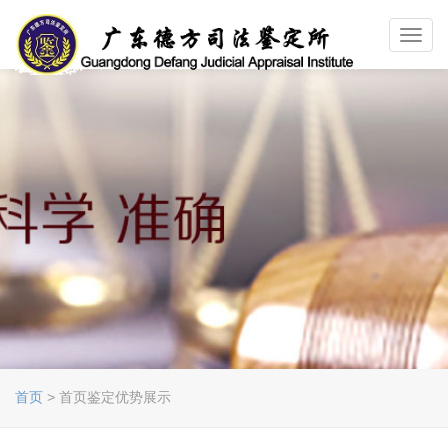
Toggl
navig
首页
> 首页鉴定优势展示