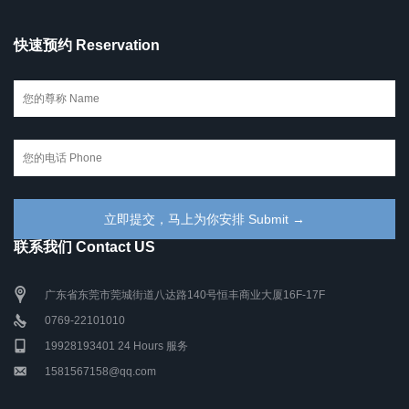
快速预约 Reservation
联系我们 Contact US
广东省东莞市莞城街道八达路140号恒丰商业大厦16F-17F
0769-22101010
19928193401 24 Hours 服务
1581567158@qq.com